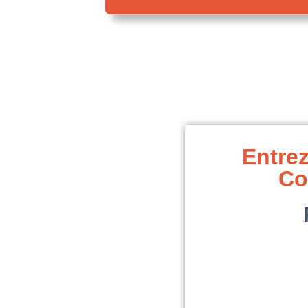
Entrez
Co