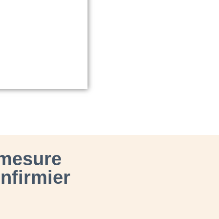
-mesure
nfirmier