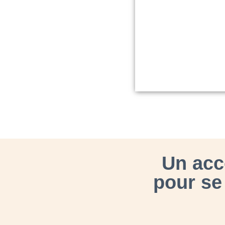
Un acc
pour se