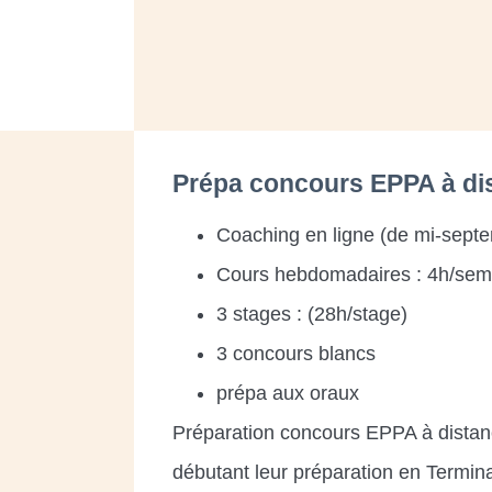
Prépa concours EPPA à di
Coaching en ligne (de mi-septe
Cours hebdomadaires : 4h/sem
3 stages : (28h/stage)
3 concours blancs
prépa aux oraux
Préparation concours EPPA à distan
débutant leur préparation en Termin