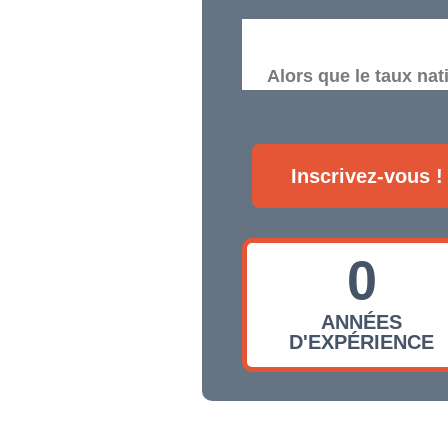
Alors que le taux nat
Inscrivez-vous !
0
ANNÉES
D'EXPÉRIENCE