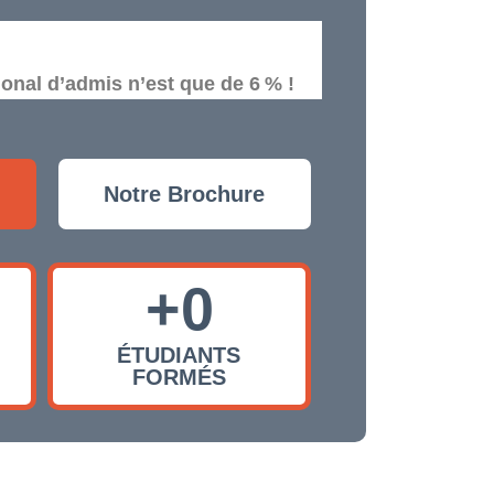
ional d’admis n’est que de 6 % !
Notre Brochure
+
0
ÉTUDIANTS
FORMÉS