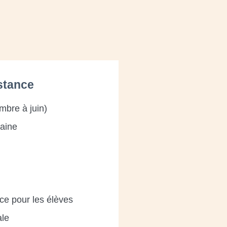
stance
mbre à juin)
aine
ce pour les élèves
ale